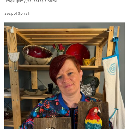
Dziękujemy, że jesteś z nami!
Zespół Spirali