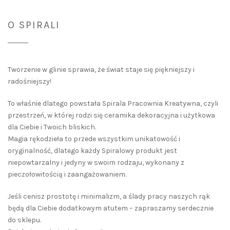
O SPIRALI
Tworzenie w glinie sprawia, że świat staje się piękniejszy i
radośniejszy!
To właśnie dlatego powstała Spirala Pracownia Kreatywna, czyli
przestrzeń, w której rodzi się ceramika dekoracyjna i użytkowa
dla Ciebie i Twoich bliskich.
Magia rękodzieła to przede wszystkim unikatowość i
oryginalność, dlatego każdy Spiralowy produkt jest
niepowtarzalny i jedyny w swoim rodzaju, wykonany z
pieczołowitością i zaangażowaniem.
Jeśli cenisz prostotę i minimalizm, a ślady pracy naszych rąk
będą dla Ciebie dodatkowym atutem – zapraszamy serdecznie
do sklepu.