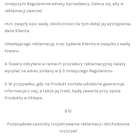
niniejszym Regulaminie adresy Sprzedawcy. Zaleca się, aby w
reklamacji zawrzeć
m.in. zwięzły opis wady, okoliczności (w tym datę) jej wystąpienia,
dane Klienta
składającego reklamację, oraz żądanie Klienta w związku z wadą
towaru.
4. Towary odsyłane w ramach procedury reklamacyjnej należy
wysyłać na adres podany w § 3 niniejszego Regulaminu.
5. W przypadku, gdy na Produkt została udzielona gwarancja,
informacja o niej, a także jej treść, będą zawarte przy opisie
Produktu w Sklepie.
§ 12
Pozasądowe sposoby rozpatrywania reklamacji i dochodzenia
roszczeń