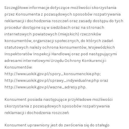
Szczegółowe informacje dotyczące możliwości skorzystania
przez Konsumenta z pozasądowych sposobów rozpatrywania
reklamacji i dochodzenia roszczeń oraz zasady dostępu do tych
procedur dostępne są w siedzibach oraz na stronach
internetowych powiatowych (miejskich) rzeczników
konsumentów, organizacji społecznych, do których zadań
statutowych należy ochrona konsumentów, Wojewódzkich
Inspektoratów Inspekcji Handlowej oraz pod następującymi
adresami internetowymi Urzędu Ochrony Konkurencji i
Konsumentów:
http://www.uokik.gov.pl/spory_konsumenckie.php;
http://www.uokik.gov.pl/sprawy_indywidualne.php oraz
http://www.uokik.gov.pl/wazne_adresy.php.
Konsument posiada następujące przykładowe możliwości
skorzystania z pozasądowych sposobów rozpatrywania
reklamacji i dochodzenia roszczeń:
Konsument uprawniony jest do zwrócenia się do stałego