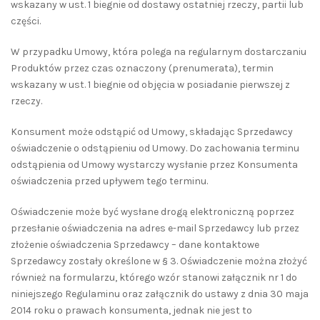
wskazany w ust. 1 biegnie od dostawy ostatniej rzeczy, partii lub
części.
W przypadku Umowy, która polega na regularnym dostarczaniu
Produktów przez czas oznaczony (prenumerata), termin
wskazany w ust. 1 biegnie od objęcia w posiadanie pierwszej z
rzeczy.
Konsument może odstąpić od Umowy, składając Sprzedawcy
oświadczenie o odstąpieniu od Umowy. Do zachowania terminu
odstąpienia od Umowy wystarczy wysłanie przez Konsumenta
oświadczenia przed upływem tego terminu.
Oświadczenie może być wysłane drogą elektroniczną poprzez
przesłanie oświadczenia na adres e-mail Sprzedawcy lub przez
złożenie oświadczenia Sprzedawcy – dane kontaktowe
Sprzedawcy zostały określone w § 3. Oświadczenie można złożyć
również na formularzu, którego wzór stanowi załącznik nr 1 do
niniejszego Regulaminu oraz załącznik do ustawy z dnia 30 maja
2014 roku o prawach konsumenta, jednak nie jest to