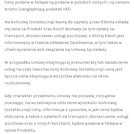
Ceny podane w Sklepie są podane w polskich złotych i są cenami
brutto (uwzględniają podatek VAT).
Na końcową (ostateczną) kwotę do zapłaty przez Klienta składa
się cena za Produkt oraz koszt dostawy (w tym opłaty za
transport, dostarczenie i usługi pocztowe), o której Klient jest
informowany w trakcie składania Zamówienia, w tym także w
chwili wyrażenia woli związania się Umową Sprzedaży.
W przypadku Umowy obejmującej prenumeratę lub świadczenie
usług na czas nieoznaczony końcową (ostateczną) ceną jest
łączna cena obejmująca wszystkie płatności za okres
rozliczeniowy.
Gdy charakter przedmiotu Umowy nie pozwala, rozsądnie
oceniając, na wcześniejsze obliczenie wysokości końcowej
(ostatecznej) ceny, informacja o sposobie, w jaki cena będzie
obliczana, a także o opłatach za transport, dostarczenie, usługi
pocztowe oraz o innych kosztach, będzie podana w Sklepie w
opisie Produktu.