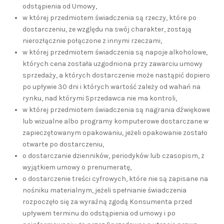
odstąpienia od Umowy,
w której przedmiotem świadczenia są rzeczy, które po
dostarczeniu, ze względu na swój charakter, zostają
nierozłącznie połączone z innymi rzeczami,
w której przedmiotem świadczenia są napoje alkoholowe,
których cena została uzgodniona przy zawarciu umowy
sprzedaży, a których dostarczenie może nastąpić dopiero
po upływie 30 dni i których wartość zależy od wahań na
rynku, nad którymi Sprzedawca nie ma kontroli,
w której przedmiotem świadczenia są nagrania dźwiękowe
lub wizualne albo programy komputerowe dostarczane w
zapieczętowanym opakowaniu, jeżeli opakowanie zostało
otwarte po dostarczeniu,
o dostarczanie dzienników, periodyków lub czasopism, z
wyjątkiem umowy o prenumeratę,
o dostarczenie treści cyfrowych, które nie są zapisane na
nośniku materialnym, jeżeli spełnianie świadczenia
rozpoczęło się za wyraźną zgodą Konsumenta przed
upływem terminu do odstąpienia od umowy i po