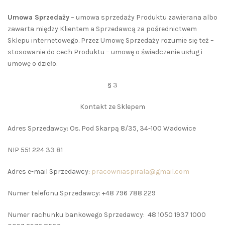
Umowa Sprzedaży
– umowa sprzedaży Produktu zawierana albo
zawarta między Klientem a Sprzedawcą za pośrednictwem
Sklepu internetowego. Przez Umowę Sprzedaży rozumie się też –
stosowanie do cech Produktu – umowę o świadczenie usług i
umowę o dzieło.
§ 3
Kontakt ze Sklepem
Adres Sprzedawcy: Os. Pod Skarpą 8/35, 34-100 Wadowice
NIP 551 224 33 81
Adres e-mail Sprzedawcy:
pracowniaspirala@gmail.com
Numer telefonu Sprzedawcy: +48 796 788 229
Numer rachunku bankowego Sprzedawcy: 48 1050 1937 1000