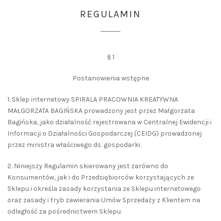
REGULAMIN
§ 1
Postanowienia wstępne
1. Sklep internetowy SPIRALA PRACOWNIA KREATYWNA
MAŁGORZATA BAGIŃSKA prowadzony jest przez Małgorzata
Bagińska, jako działalność rejestrowana w Centralnej Ewidencji i
Informacji o Działalności Gospodarczej (CEIDG) prowadzonej
przez ministra właściwego ds. gospodarki.
2. Niniejszy Regulamin skierowany jest zarówno do
Konsumentów, jak i do Przedsiębiorców korzystających ze
Sklepu i określa zasady korzystania ze Sklepu internetowego
oraz zasady i tryb zawierania Umów Sprzedaży z Klientem na
odległość za pośrednictwem Sklepu.