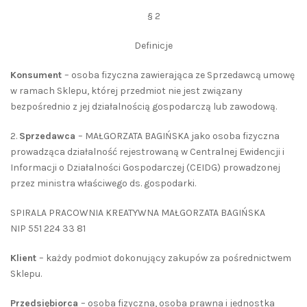
§ 2
Definicje
Konsument
– osoba fizyczna zawierająca ze Sprzedawcą umowę
w ramach Sklepu, której przedmiot nie jest związany
bezpośrednio z jej działalnością gospodarczą lub zawodową.
2.
Sprzedawca
– MAŁGORZATA BAGIŃSKA jako osoba fizyczna
prowadząca działalność rejestrowaną w Centralnej Ewidencji i
Informacji o Działalności Gospodarczej (CEIDG) prowadzonej
przez ministra właściwego ds. gospodarki.
SPIRALA PRACOWNIA KREATYWNA MAŁGORZATA BAGIŃSKA
NIP 551 224 33 81
Klient
– każdy podmiot dokonujący zakupów za pośrednictwem
Sklepu.
Przedsiębiorca
– osoba fizyczna, osoba prawna i jednostka