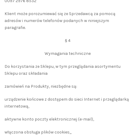
0097 2976 8532
Klient może porozumiewać się ze Sprzedawcą za pomocą
adresów i numerów telefonów podanych w niniejszym
paragrafie.
§ 4
Wymagania techniczne
Do korzystania ze Sklepu, w tym przeglądania asortymentu
Sklepu oraz składania
zamówień na Produkty, niezbędne są:
urządzenie końcowe z dostępem do sieci Internet i przeglądarką
internetową,
aktywne konto poczty elektronicznej (e-mail),
włączona obsługa plików cookies,,