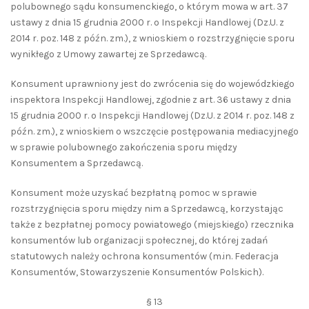
polubownego sądu konsumenckiego, o którym mowa w art. 37
ustawy z dnia 15 grudnia 2000 r. o Inspekcji Handlowej (Dz.U. z
2014 r. poz. 148 z późn. zm.), z wnioskiem o rozstrzygnięcie sporu
wynikłego z Umowy zawartej ze Sprzedawcą.
Konsument uprawniony jest do zwrócenia się do wojewódzkiego
inspektora Inspekcji Handlowej, zgodnie z art. 36 ustawy z dnia
15 grudnia 2000 r. o Inspekcji Handlowej (Dz.U. z 2014 r. poz. 148 z
późn. zm.), z wnioskiem o wszczęcie postępowania mediacyjnego
w sprawie polubownego zakończenia sporu między
Konsumentem a Sprzedawcą.
Konsument może uzyskać bezpłatną pomoc w sprawie
rozstrzygnięcia sporu między nim a Sprzedawcą, korzystając
także z bezpłatnej pomocy powiatowego (miejskiego) rzecznika
konsumentów lub organizacji społecznej, do której zadań
statutowych należy ochrona konsumentów (m.in. Federacja
Konsumentów, Stowarzyszenie Konsumentów Polskich).
§ 13