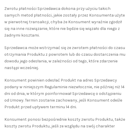
Zwrotu płatności Sprzedawca dokona przy użyciu takich
samych metod płatności, jakie zostały przez Konsumenta użyte
w pierwotnej transakcji, chyba że Konsument wyraźnie zgodził
się na inne rozwiązanie, które nie będzie się wiązało dla niego z
żadnymi kosztami.
Sprzedawca może wstrzymać się ze zwrotem płatności do czasu
otrzymania Produktu z powrotem lub do czasu dostarczenia mu
dowodu jego odesłania, w zależności od tego, które zdarzenie
nastąpi wcześniej.
Konsument powinien odesłać Produkt na adres Sprzedawcy
podany w niniejszym Regulaminie niezwłocznie, nie później niż 14
dni od dnia, w którym poinformował Sprzedawcę o odstąpieniu
od Umowy. Termin zostanie zachowany, jeśli Konsument odeśle
Produkt przed upływem terminu 14 dni.
Konsument ponosi bezpośrednie koszty zwrotu Produktu, także
koszty zwrotu Produktu, jeśli ze względu na swój charakter