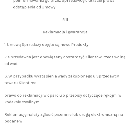
poinformowaniu go przez Sprzedawcę o utracie prawa
odstąpienia od Umowy,
§ 11
Reklamacja i gwarancja
1. Umową Sprzedaży objęte są nowe Produkty.
2. Sprzedawca jest obowiązany dostarczyć Klientowi rzecz wolną
od wad.
3. W przypadku wystąpienia wady zakupionego u Sprzedawcy
towaru Klient ma
prawo do reklamacji w oparciu o przepisy dotyczące rękojmi w
kodeksie cywilnym.
Reklamację należy zgłosić pisemnie lub drogą elektroniczną na
podane w