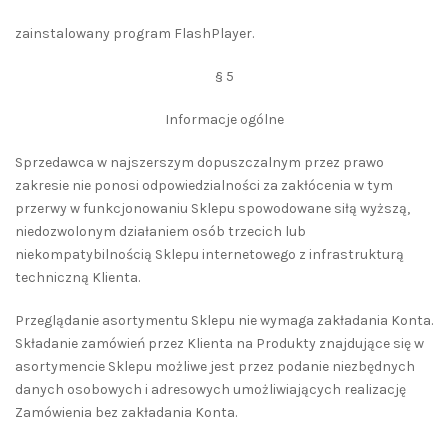
zainstalowany program FlashPlayer.
§ 5
Informacje ogólne
Sprzedawca w najszerszym dopuszczalnym przez prawo
zakresie nie ponosi odpowiedzialności za zakłócenia w tym
przerwy w funkcjonowaniu Sklepu spowodowane siłą wyższą,
niedozwolonym działaniem osób trzecich lub
niekompatybilnością Sklepu internetowego z infrastrukturą
techniczną Klienta.
Przeglądanie asortymentu Sklepu nie wymaga zakładania Konta.
Składanie zamówień przez Klienta na Produkty znajdujące się w
asortymencie Sklepu możliwe jest przez podanie niezbędnych
danych osobowych i adresowych umożliwiających realizację
Zamówienia bez zakładania Konta.