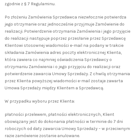
zgodnie z § 7 Regulaminu.
Po złożeniu Zamówienia Sprzedawca niezwłocznie potwierdza
jego otrzymanie oraz jednocześnie przyjmuje Zamówienie do
realizacji. Potwierdzenie otrzymania Zamówienia i jego przyjęcie
do realizacji następuje poprzez przesłanie przez Sprzedawcę
Klientowi stosownej wiadomości e-mail na podany w trakcie
składania Zamówienia adres poczty elektronicznej Klienta,
która zawiera co najmniej oświadczenia Sprzedawcy o
otrzymaniu Zamówienia i o jego przyjęciu do realizacji oraz
potwierdzenie zawarcia Umowy Sprzedaży. Z chwilą otrzymania
przez Klienta powyższej wiadomości e-mail zostaje zawarta
Umowa Sprzedaży między Klientem a Sprzedawcą.
W przypadku wyboru przez Klienta:
płatności przelewem, płatności elektronicznych, Klient
obowiązany jest do dokonania płatności w terminie do 7 dni
roboczych od daty zawarcia Umowy Sprzedaży – w przeciwnym
razie zamówienie zostanie anulowane.