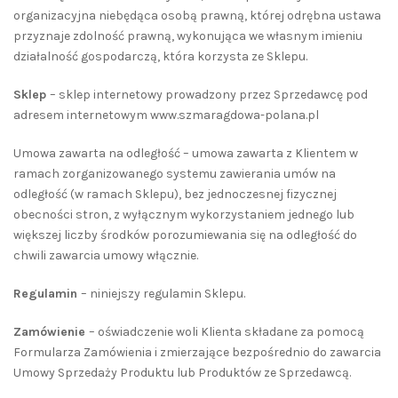
organizacyjna niebędąca osobą prawną, której odrębna ustawa
przyznaje zdolność prawną, wykonująca we własnym imieniu
działalność gospodarczą, która korzysta ze Sklepu.
Sklep
– sklep internetowy prowadzony przez Sprzedawcę pod
adresem internetowym www.szmaragdowa-polana.pl
Umowa zawarta na odległość – umowa zawarta z Klientem w
ramach zorganizowanego systemu zawierania umów na
odległość (w ramach Sklepu), bez jednoczesnej fizycznej
obecności stron, z wyłącznym wykorzystaniem jednego lub
większej liczby środków porozumiewania się na odległość do
chwili zawarcia umowy włącznie.
Regulamin
– niniejszy regulamin Sklepu.
Zamówienie
– oświadczenie woli Klienta składane za pomocą
Formularza Zamówienia i zmierzające bezpośrednio do zawarcia
Umowy Sprzedaży Produktu lub Produktów ze Sprzedawcą.