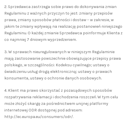
2. Sprzedawca zastrzega sobie prawo do dokonywania zmian
Regulaminu z ważnych przyczyn to jest: zmiany przepisów
prawa, zmiany sposobów płatności i dostaw – w zakresie, w
jakim te zmiany wpływają na realizację postanowień niniejszego
Regulaminu. O każdej zmianie Sprzedawca poinformuje Klienta z
co najmniej 7 dniowym wyprzedzeniem.
3. W sprawach nieuregulowanych w niniejszym Regulaminie
mają zastosowanie powszechnie obowiązujące przepisy prawa
polskiego, w szczególności: Kodeksu cywilnego; ustawy o
świadczeniu usług drogą elektroniczną; ustawy o prawach
konsumenta, ustawy o ochronie danych osobowych.
4. Klient ma prawo skorzystać z pozasądowych sposobów
rozpatrywania reklamacji i dochodzenia roszczeń. W tym celu
może złożyć skargę za pośrednictwem unijnej platformy
internetowej ODR dostępnej pod adresem:
http://ec.europa.eu/consumers/odr/.