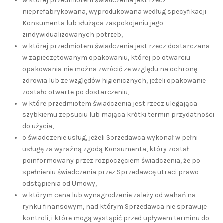
w której przedmiotem świadczenia jest rzecz
nieprefabrykowana, wyprodukowana według specyfikacji
Konsumenta lub służąca zaspokojeniu jego
zindywidualizowanych potrzeb,
w której przedmiotem świadczenia jest rzecz dostarczana
w zapieczętowanym opakowaniu, której po otwarciu
opakowania nie można zwrócić ze względu na ochronę
zdrowia lub ze względów higienicznych, jeżeli opakowanie
zostało otwarte po dostarczeniu,
w które przedmiotem świadczenia jest rzecz ulegająca
szybkiemu zepsuciu lub mająca krótki termin przydatności
do użycia,
o świadczenie usług, jeżeli Sprzedawca wykonał w pełni
usługę za wyraźną zgodą Konsumenta, który został
poinformowany przez rozpoczęciem świadczenia, że po
spełnieniu świadczenia przez Sprzedawcę utraci prawo
odstąpienia od Umowy,
w którym cena lub wynagrodzenie zależy od wahań na
rynku finansowym, nad którym Sprzedawca nie sprawuje
kontroli, i które mogą wystąpić przed upływem terminu do