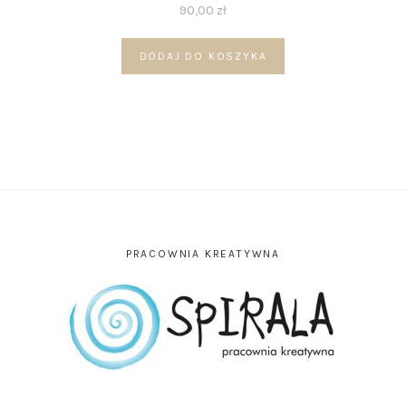
90,00
zł
DODAJ DO KOSZYKA
PRACOWNIA KREATYWNA