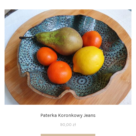
Paterka Koronkowy Jeans
90,00
zł