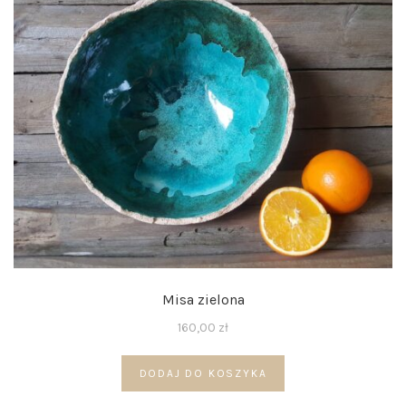
Misa zielona
160,00
zł
DODAJ DO KOSZYKA