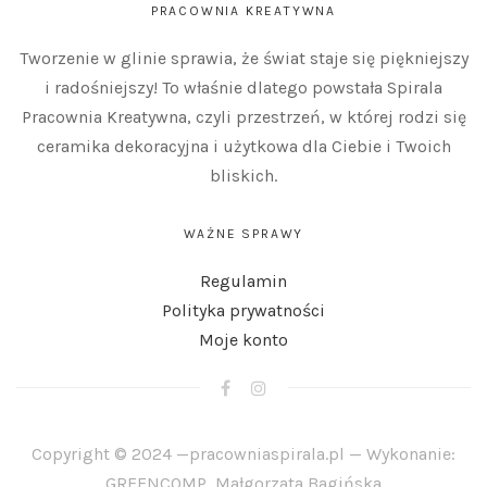
PRACOWNIA KREATYWNA
Tworzenie w glinie sprawia, że świat staje się piękniejszy
i radośniejszy! To właśnie dlatego powstała Spirala
Pracownia Kreatywna, czyli przestrzeń, w której rodzi się
ceramika dekoracyjna i użytkowa dla Ciebie i Twoich
bliskich.
WAŻNE SPRAWY
Regulamin
Polityka prywatności
Moje konto
Copyright © 2024 —
pracowniaspirala.pl
— Wykonanie:
GREENCOMP
, Małgorzata Bagińska