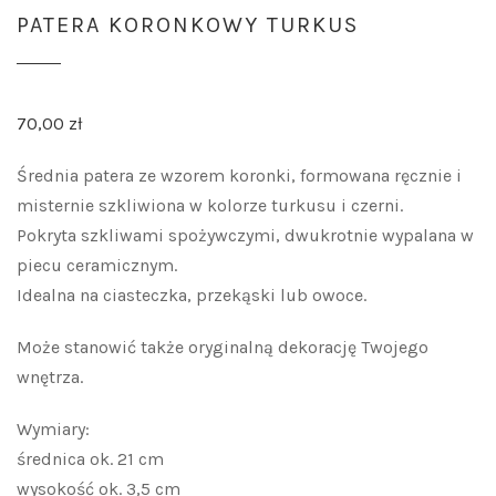
PATERA KORONKOWY TURKUS
70,00
zł
Średnia patera ze wzorem koronki, formowana ręcznie i
misternie szkliwiona w kolorze turkusu i czerni.
Pokryta szkliwami spożywczymi, dwukrotnie wypalana w
piecu ceramicznym.
Idealna na ciasteczka, przekąski lub owoce.
Może stanowić także oryginalną dekorację Twojego
wnętrza.
Wymiary:
średnica ok. 21 cm
wysokość ok. 3,5 cm