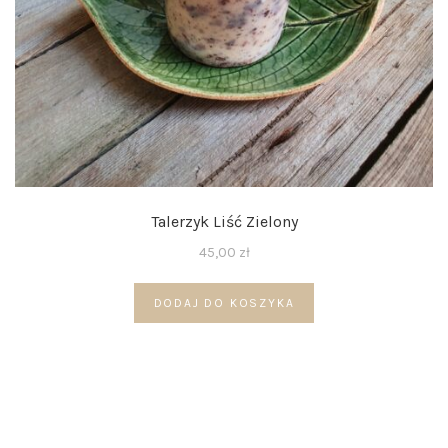
Talerzyk Liść Zielony
45,00
zł
DODAJ DO KOSZYKA