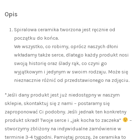
Opis
Spiralowa ceramika tworzona jest ręcznie od
początku do końca.
We wszystko, co robimy, oprócz naszych dłoni
wkładamy także serce, dlatego każdy produkt nosi
swoją historię oraz ślady rąk, co czyni go
wyjątkowym i jedynym w swoim rodzaju. Może się
nieznacznie różnić od przedstawionego na zdjęciu.
*Jeśli dany produkt jest już niedostępny w naszym
sklepie, skontaktuj się z nami – postaramy się
zaproponować Ci podobny. Jeśli jednak ten konkretny
produkt skradł Twoje serce i „jak kocha to zaczeka”
–
stworzymy zbliżony na indywidualne zamówienie w
terminie 3-4 tygodni. Pamiętaj proszę, że ceramika to