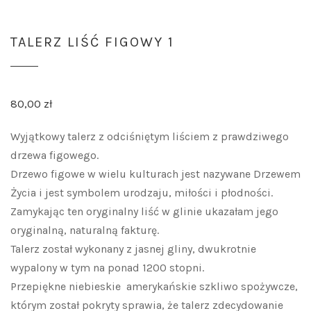
TALERZ LIŚĆ FIGOWY 1
80,00
zł
Wyjątkowy talerz z odciśniętym liściem z prawdziwego
drzewa figowego.
Drzewo figowe w wielu kulturach jest nazywane Drzewem
Życia i jest symbolem urodzaju, miłości i płodności.
Zamykając ten oryginalny liść w glinie ukazałam jego
oryginalną, naturalną fakturę.
Talerz został wykonany z jasnej gliny, dwukrotnie
wypalony w tym na ponad 1200 stopni.
Przepiękne niebieskie amerykańskie szkliwo spożywcze,
którym został pokryty sprawia, że talerz zdecydowanie