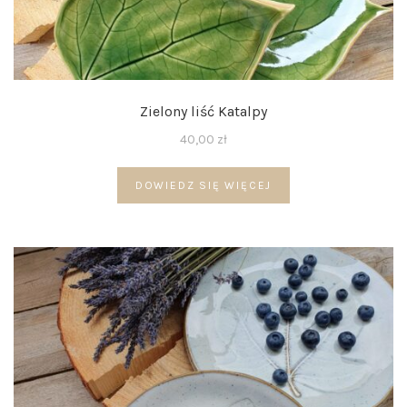
Zielony liść Katalpy
40,00
zł
DOWIEDZ SIĘ WIĘCEJ