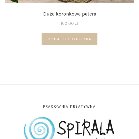
Duża koronkowa patera
160,00
zł
DODAJ DO KOSZYKA
PRACOWNIA KREATYWNA