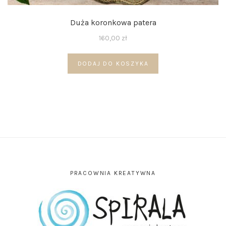
Duża koronkowa patera
160,00
zł
DODAJ DO KOSZYKA
PRACOWNIA KREATYWNA