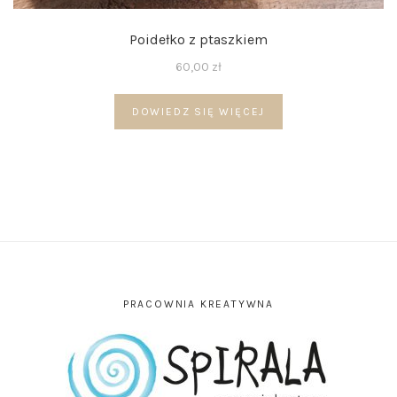
Poidełko z ptaszkiem
60,00
zł
DOWIEDZ SIĘ WIĘCEJ
PRACOWNIA KREATYWNA